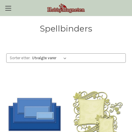
Spellbinders
Sorter etter: