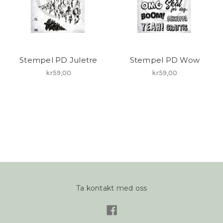
Stempel PD Juletre
Stempel PD Wow
kr59,00
kr59,00
Ta kontakt med oss