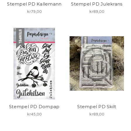
Stempel PD Kallemann
Stempel PD Julekrans
kr79,00
kr89,00
Stempel PD Dompap
Stempel PD Skilt
kr45,00
kr89,00