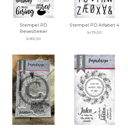
Stempel PD
Stempel PD Alfabet 4
Revestreker
kr79,00
kr89,00