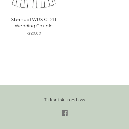
Stempel WRS CL211
Wedding Couple
kr29,00
Ta kontakt med oss