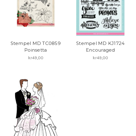
Stempel MD TC0859
Stempel MD KJ1724
Poinsetta
Encouraged
kr49,00
kr49,00