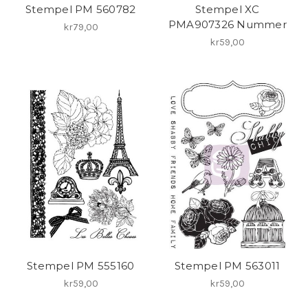
Stempel PM 560782
Stempel XC
PMA907326 Nummer
kr79,00
kr59,00
Stempel PM 555160
Stempel PM 563011
kr59,00
kr59,00