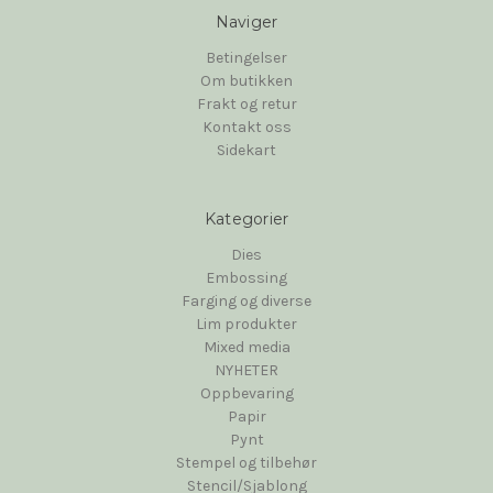
Naviger
Betingelser
Om butikken
Frakt og retur
Kontakt oss
Sidekart
Kategorier
Dies
Embossing
Farging og diverse
Lim produkter
Mixed media
NYHETER
Oppbevaring
Papir
Pynt
Stempel og tilbehør
Stencil/Sjablong