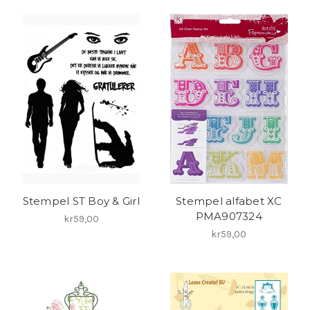
Stempel ST Boy & Girl
Stempel alfabet XC
PMA907324
kr59,00
kr59,00