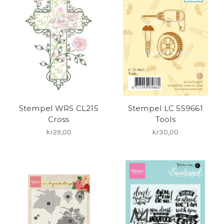
Stempel WRS CL215
Stempel LC 559661
Cross
Tools
kr29,00
kr30,00