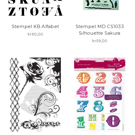
Stempel KB Alfabet
Stempel MD CS1033
Silhouette Sakura
kr90,00
kr59,00