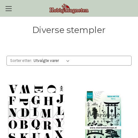
Diverse stempler
Sorter etter: