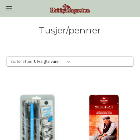
Tusjer/penner
Sorter etter: