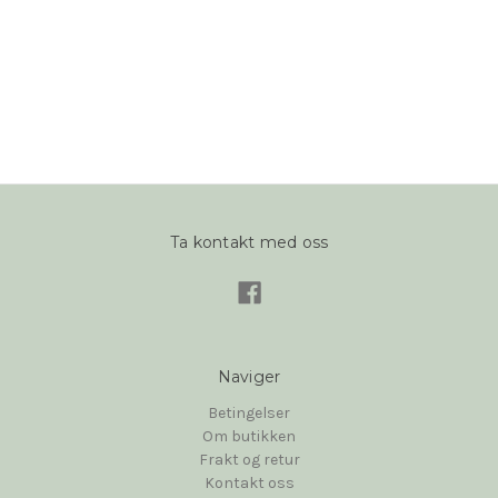
Ta kontakt med oss
Naviger
Betingelser
Om butikken
Frakt og retur
Kontakt oss