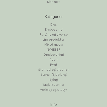
Sidekart
Kategorier
Dies
Embossing
Farging og diverse
Lim produkter
Mixed media
NYHETER
Oppbevaring
Papir
Pynt
Stempel og tilbehør
Stencil/Sjablong
Sying
Tusjer/penner
Verktøy og utstyr
Info