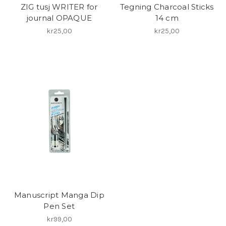
ZIG tusj WRITER for
Tegning Charcoal Sticks
journal OPAQUE
14 cm
kr25,00
kr25,00
Manuscript Manga Dip
Pen Set
kr99,00