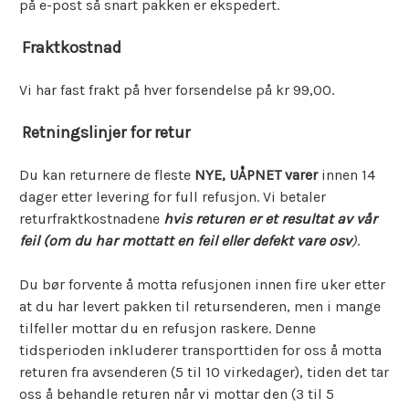
på e-post så snart pakken er ekspedert.
Fraktkostnad
Vi har fast frakt på hver forsendelse på kr 99,00.
Retningslinjer for retur
Du kan returnere de fleste
NYE, UÅPNET varer
innen 14
dager etter levering for full refusjon. Vi betaler
returfraktkostnadene
hvis returen er et resultat av vår
feil (om du har mottatt en feil eller defekt vare osv
)
.
Du bør forvente å motta refusjonen innen fire uker etter
at du har levert pakken til retursenderen, men i mange
tilfeller mottar du en refusjon raskere. Denne
tidsperioden inkluderer transporttiden for oss å motta
returen fra avsenderen (5 til 10 virkedager), tiden det tar
oss å behandle returen når vi mottar den (3 til 5