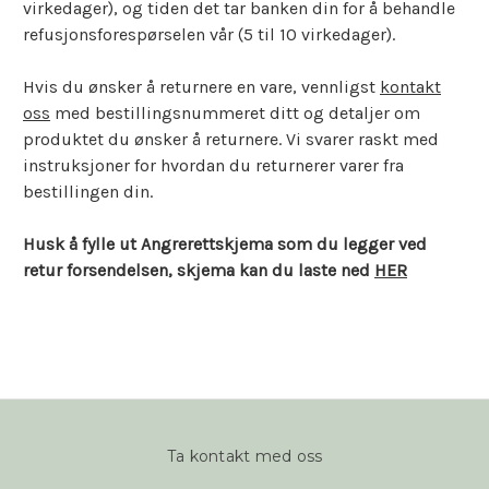
virkedager), og tiden det tar banken din for å behandle
refusjonsforespørselen vår (5 til 10 virkedager).
Hvis du ønsker å returnere en vare, vennligst
kontakt
oss
med bestillingsnummeret ditt og detaljer om
produktet du ønsker å returnere. Vi svarer raskt med
instruksjoner for hvordan du returnerer varer fra
bestillingen din.
Husk å fylle ut Angrerettskjema som du legger ved
retur forsendelsen, skjema kan du laste ned
HER
Ta kontakt med oss