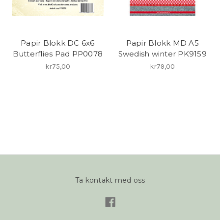
Papir Blokk DC 6x6
Papir Blokk MD A5
Butterflies Pad PP0078
Swedish winter PK9159
kr75,00
kr79,00
Ta kontakt med oss