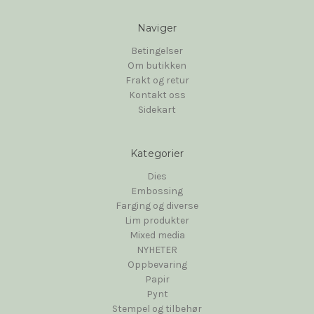
Naviger
Betingelser
Om butikken
Frakt og retur
Kontakt oss
Sidekart
Kategorier
Dies
Embossing
Farging og diverse
Lim produkter
Mixed media
NYHETER
Oppbevaring
Papir
Pynt
Stempel og tilbehør