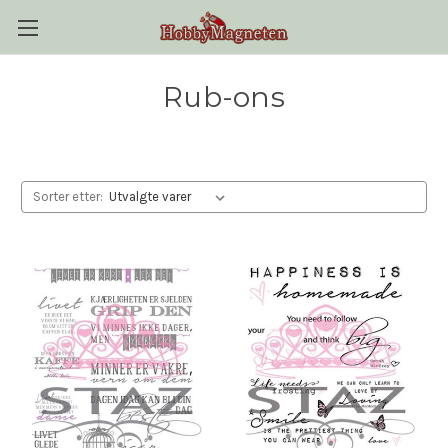
Rub-ons
Sorter etter: