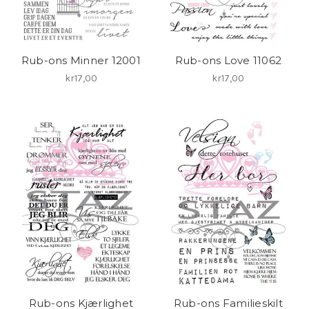
Rub-ons Minner 12001
Rub-ons Love 11062
kr17,00
kr17,00
Rub-ons Kjærlighet
Rub-ons Familieskilt