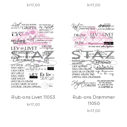
kr17,00
kr17,00
Rub-ons Livet 11053
Rub-ons Drømmer
11050
kr17,00
kr17,00