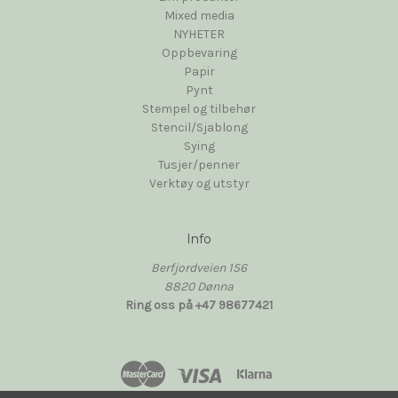
Mixed media
NYHETER
Oppbevaring
Papir
Pynt
Stempel og tilbehør
Stencil/Sjablong
Sying
Tusjer/penner
Verktøy og utstyr
Info
Berfjordveien 156
8820 Dønna
Ring oss på +47 98677421